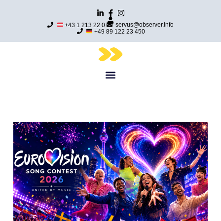
servus@observer.info
+43 1 213 22 0
+49 89 122 23 450