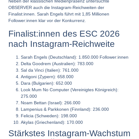
Neben der klassischen Medienpräsenz untersuchte
OBSERVER auch die Instagram-Reichweiten der
Finalist:innen. Sarah Engels führt mit 1,85 Millionen
Follower:innen klar vor der Konkurrenz.
Finalist:innen des ESC 2026
nach Instagram-Reichweite
Sarah Engels (Deutschland): 1.850.000 Follower:innen
Delta Goodrem (Australien): 783.000
Sal da Vinci (Italien): 761.000
Antigoni (Zypern): 658.000
Dara (Bulgarien): 652.000
Look Mum No Computer (Vereinigtes Königreich):
275.000
Noam Bettan (Israel): 266.000
Lampenius & Parkkonen (Finnland): 236.000
Felicia (Schweden): 198.000
Akylas (Griechenland): 170.000
Stärkstes Instagram-Wachstum