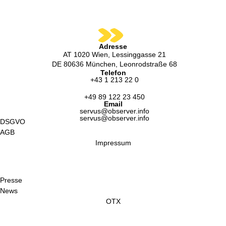
Adresse
AT 1020 Wien, Lessinggasse 21
DE 80636 München, Leonrodstraße 68
Telefon
+43 1 213 22 0
+49 89 122 23 450
Email
servus@observer.info
servus@observer.info
DSGVO
AGB
Impressum
Presse
News
OTX